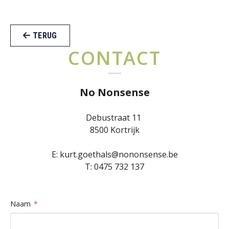
TERUG
CONTACT
No Nonsense
Debustraat 11
8500 Kortrijk
E:
kurt.goethals@nononsense.be
T:
0475 732 137
Naam